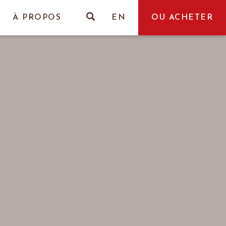
À PROPOS
EN
OU ACHETER