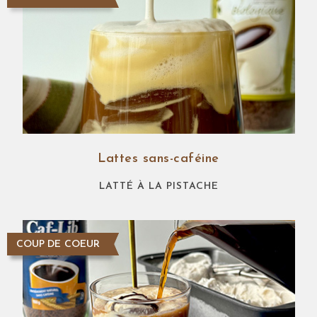
Lattes sans-caféine
LATTÉ À LA PISTACHE
COUP DE COEUR
NOUVEAUTÉ