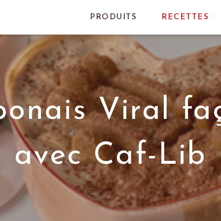
PRODUITS
RECETTES
ponais Viral fa
avec Caf-Lib