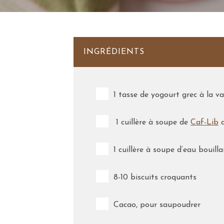
INGRÉDIENTS
1 tasse de yogourt grec à la va
1 cuillère à soupe de
Caf-Lib
a
1 cuillère à soupe d’eau bouill
8-10 biscuits croquants
Cacao, pour saupoudrer