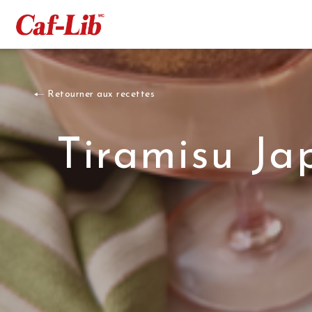
Retourner aux recettes
Tiramisu Ja