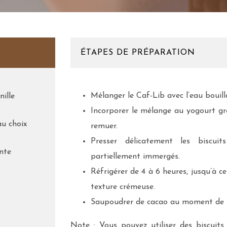
ÉTAPES DE PRÉPARATION
Mélanger le Caf-Lib avec l’eau bouill
nille
Incorporer le mélange au yogourt g
u choix
remuer.
Presser délicatement les biscuit
ante
partiellement immergés.
Réfrigérer de 4 à 6 heures, jusqu’à ce
texture crémeuse.
Saupoudrer de cacao au moment de se
Note : Vous pouvez utiliser des biscuits