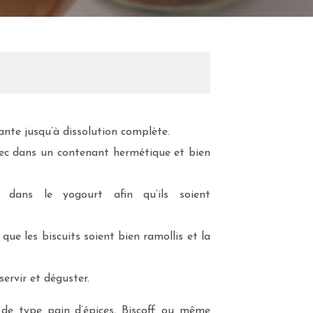
ante jusqu’à dissolution complète.
rec dans un contenant hermétique et bien
s dans le yogourt afin qu’ils soient
 que les biscuits soient bien ramollis et la
rvir et déguster.
 de type pain d’épices, Biscoff ou même