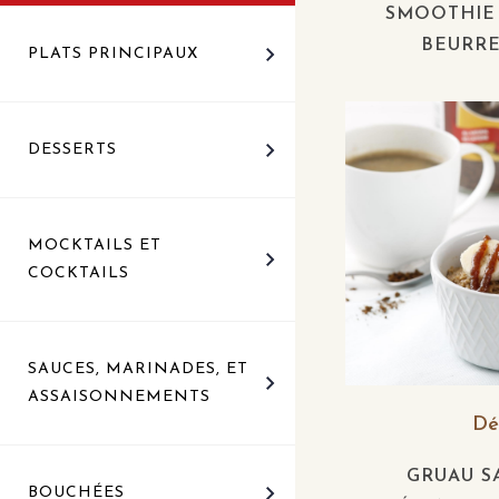
SMOOTHIE B
BEURR
PLATS PRINCIPAUX
DESSERTS
MOCKTAILS ET
COCKTAILS
SAUCES, MARINADES, ET
ASSAISONNEMENTS
Dé
GRUAU S
BOUCHÉES